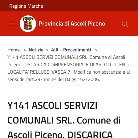
Salta al contenuto principale
Regione Marche
Provincia di Ascoli Piceno
Home
>
Notizie
>
AIA - Procedimenti
>
Y141 ASCOLI SERVIZI COMUNALI SRL. Comune di Ascoli
Piceno. DISCARICA COMPRENSORIALE DI ASCOLI PICENO
LOCALITA’ RELLUCE (VASCA 7). Modifica non sostanziale ai
sensi dell’art.29-nonies del D.Lgs 152/2006.
Y141 ASCOLI SERVIZI
COMUNALI SRL. Comune di
Ascoli Piceno. DISCARICA