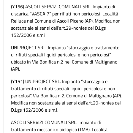
(Y156) ASCOLI SERVIZI COMUNALI SRL. Impianto di
discarica “VASCA 7” per rifiuti non pericolosi. Località
Relluce nel Comune di Ascoli Piceno (AP). Modifica non
sostanziale ai sensi dell’art.29-nonies del D.Lgs
152/2006 e s.m.i.
UNIPROJECT SRL. Impianto “stoccaggio e trattamento
di rifiuti speciali liquidi pericolosi e non pericolosi”
ubicato in Via Bonifica n.2 nel Comune di Maltignano
(AP).
(Y151) UNIPROJECT SRL. Impianto “stoccaggio e
trattamento di rifiuti speciali liquidi pericolosi e non
pericolosi”. Via Bonifica n.2. Comune di Maltignano (AP).
Modifica non sostanziale ai sensi dell’art.29-nonies del
D.Lgs 152/2006 e s.m.i.
ASCOLI SERVIZI COMUNALI SRL. Impianto di
trattamento meccanico biologico (TMB). Località