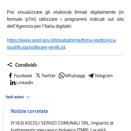
Per visualizzare gli elaborati firmati digitalmente (in
formato p7m) utilizzare i programmi indicati sul sito
dell’Agenzia per l’Italia digitale:
https://www.agid.gov.it/it/piattaforme/firma-elettronica-
qualificata/software-verifica
)
.
Condividi:
Facebook
Twitter
Whatsapp
Telegram
LinkedIn
Vedi azioni
Notizie correlate
(Y163) ASCOLI SERVIZI COMUNALI SRL. Impianto di
trattamento meccanico biologico (TMB). Località