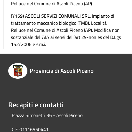
Relluce nel Comune di Ascoli Piceno (AP).
(Y159) ASCOLI SERVIZI COMUNALI SRL. Impianto di
trattamento meccanico biologico (TMB). Località
Relluce nel Comune di Ascoli Piceno (AP). Modifica non
sostanziale dell’AIA ai sensi dell’art.29-nonies del D.Lgs
152/2006 e s.m.i.
Provincia di Ascoli Piceno
Recapiti e contatti
Piazza Simonetti 36 - Ascoli Piceno
C.F. 01116550441