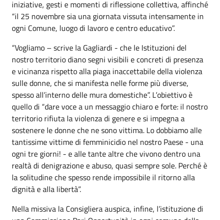
iniziative, gesti e momenti di riflessione collettiva, affinché
“il 25 novembre sia una giornata vissuta intensamente in
ogni Comune, luogo di lavoro e centro educativo”.
“Vogliamo – scrive la Gagliardi - che le Istituzioni del
nostro territorio diano segni visibili e concreti di presenza
e vicinanza rispetto alla piaga inaccettabile della violenza
sulle donne, che si manifesta nelle forme più diverse,
spesso all’interno delle mura domestiche”. L’obiettivo è
quello di “dare voce a un messaggio chiaro e forte: il nostro
territorio rifiuta la violenza di genere e si impegna a
sostenere le donne che ne sono vittima. Lo dobbiamo alle
tantissime vittime di femminicidio nel nostro Paese - una
ogni tre giorni! - e alle tante altre che vivono dentro una
realtà di denigrazione e abuso, quasi sempre sole. Perché è
la solitudine che spesso rende impossibile il ritorno alla
dignità e alla libertà”.
Nella missiva la Consigliera auspica, infine, l’istituzione di