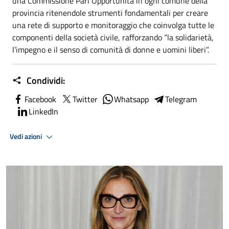
una Commissione Pari Opportunità in ogni comune della
provincia ritenendole strumenti fondamentali per creare
una rete di supporto e monitoraggio che coinvolga tutte le
componenti della società civile, rafforzando “la solidarietà,
l’impegno e il senso di comunità di donne e uomini liberi”.
Condividi:
Facebook
Twitter
Whatsapp
Telegram
LinkedIn
Vedi azioni