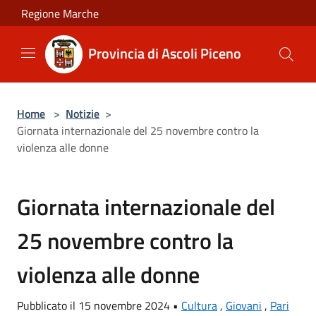
Salta al contenuto principale
Regione Marche
Provincia di Ascoli Piceno
Home
>
Notizie
>
Giornata internazionale del 25 novembre contro la
violenza alle donne
Giornata internazionale del
25 novembre contro la
violenza alle donne
Pubblicato il 15 novembre 2024 •
Cultura
,
Giovani
,
Pari