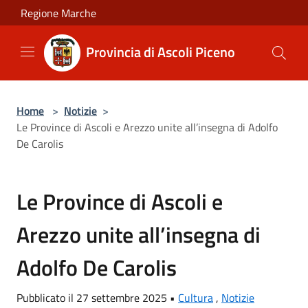
Salta al contenuto principale
Regione Marche
Provincia di Ascoli Piceno
Home
>
Notizie
>
Le Province di Ascoli e Arezzo unite all’insegna di Adolfo
De Carolis
Le Province di Ascoli e
Arezzo unite all’insegna di
Adolfo De Carolis
Pubblicato il 27 settembre 2025 •
Cultura
,
Notizie