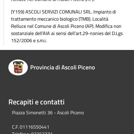
(Y159) ASCOLI SERVIZI COMUNALI SRL. Impianto di
trattamento meccanico biologico (TMB). Località
Relluce nel Comune di Ascoli Piceno (AP). Modifica non
sostanziale dell’AIA ai sensi dell’art.29-nonies del D.Lgs
152/2006 e s.m.i.
Provincia di Ascoli Piceno
Recapiti e contatti
Piazza Simonetti 36 - Ascoli Piceno
C.F. 01116550441