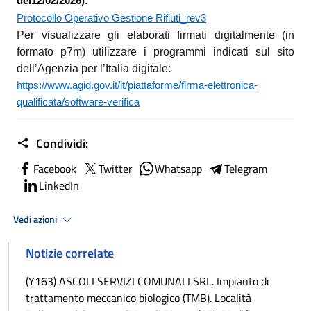
del12/02/2026):
Protocollo Operativo Gestione Rifiuti_rev3
Per visualizzare gli elaborati firmati digitalmente (in
formato p7m) utilizzare i programmi indicati sul sito
dell’Agenzia per l’Italia digitale:
https://www.agid.gov.it/it/piattaforme/firma-elettronica-
qualificata/software-verifica
Condividi:
Facebook
Twitter
Whatsapp
Telegram
LinkedIn
Vedi azioni
Notizie correlate
(Y163) ASCOLI SERVIZI COMUNALI SRL. Impianto di
trattamento meccanico biologico (TMB). Località