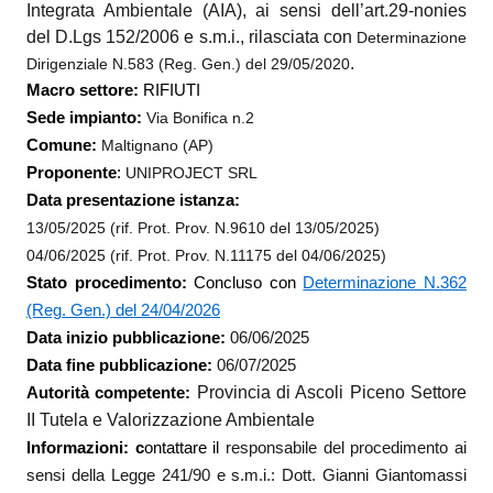
Integrata Ambientale (AIA), ai sensi dell’art.29-nonies
del D.Lgs 152/2006 e s.m.i., rilasciata con
Determinazione
.
Dirigenziale N.
583 (Reg. Gen.)
del
29/05/2020
Macro settore:
RIFIUTI
Sede impianto:
Via Bonifica n.2
Comune:
Maltignano (AP)
Proponente
:
UNIPROJECT SRL
Data presentazione istanza:
13/05/2025 (rif. Prot. Prov. N.9610 del 13/05/2025)
04/06/2025 (rif. Prot. Prov. N.11175 del 04/06/2025)
Stato procedimento:
Concluso con
Determinazione N.362
(Reg. Gen.) del 24/04/2026
Data inizio pubblicazione:
06/06/2025
Data fine pubblicazione:
06/07/2025
Provincia di Ascoli Piceno Settore
Autorità competente:
II Tutela e Valorizzazione Ambientale
Informazioni: c
ontattare il
responsabile del procedimento ai
sensi della Legge 241/90 e s.m.i.: Dott. Gianni Giantomassi