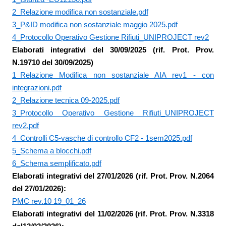
2_Relazione modifica non sostanziale.pdf
3_P&ID modifica non sostanziale maggio 2025.pdf
4_Protocollo Operativo Gestione Rifiuti_UNIPROJECT rev2
Elaborati integrativi del 30/09/2025 (rif. Prot. Prov.
N.19710 del 30/09/2025)
1_Relazione Modifica non sostanziale AIA rev1 - con
integrazioni.pdf
2_Relazione tecnica 09-2025.pdf
3_Protocollo Operativo Gestione Rifiuti_UNIPROJECT
rev2.pdf
4_Controlli C5-vasche di controllo CF2 - 1sem2025.pdf
5_Schema a blocchi.pdf
6_Schema semplificato.pdf
Elaborati integrativi del 27/01/2026 (rif. Prot. Prov. N.2064
del 27/01/2026):
PMC rev.10 19_01_26
Elaborati integrativi del 11/02/2026 (rif. Prot. Prov. N.3318