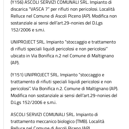
(Y156) ASCOLI SERVIZI COMUNALI SRL. Impianto di
discarica “VASCA 7” per rifiuti non pericolosi. Località
Relluce nel Comune di Ascoli Piceno (AP). Modifica non
sostanziale ai sensi dell’art.29-nonies del D.Lgs
152/2006 e s.m.i.
UNIPROJECT SRL. Impianto “stoccaggio e trattamento
di rifiuti speciali liquidi pericolosi e non pericolosi”
ubicato in Via Bonifica n.2 nel Comune di Maltignano
(AP).
(Y151) UNIPROJECT SRL. Impianto “stoccaggio e
trattamento di rifiuti speciali liquidi pericolosi e non
pericolosi”. Via Bonifica n.2. Comune di Maltignano (AP).
Modifica non sostanziale ai sensi dell’art.29-nonies del
D.Lgs 152/2006 e s.m.i.
ASCOLI SERVIZI COMUNALI SRL. Impianto di
trattamento meccanico biologico (TMB). Località
Relluce nel Comune di Ascoli Piceno (AP).