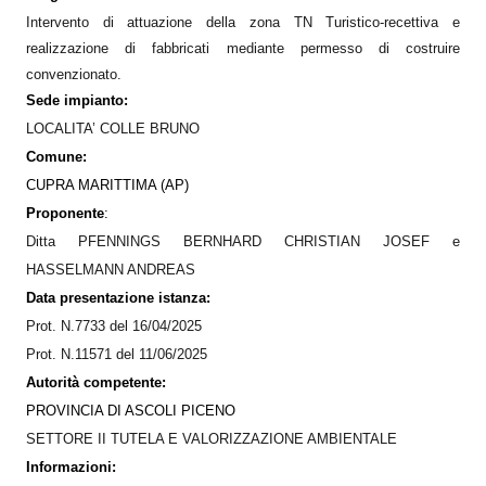
Intervento di attuazione della zona TN Turistico-recettiva e
realizzazione di fabbricati mediante permesso di costruire
convenzionato
.
Sede impianto:
LOCALITA’
COLLE BRUNO
Comune:
CUPRA MARITTIMA (AP)
Proponente
:
Ditta PFENNINGS BERNHARD CHRISTIAN JOSEF e
HASSELMANN ANDREAS
Data presentazione istanza:
Prot. N.7733 del 16/04/2025
Prot. N.11571 del 11/06/2025
Autorità competente:
PROVINCIA DI ASCOLI PICENO
SETTORE II TUTELA E VALORIZZAZIONE AMBIENTALE
Informazioni: