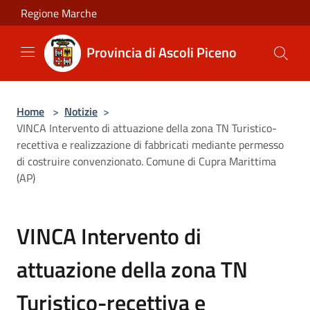
Salta al contenuto principale
Regione Marche
Provincia di Ascoli Piceno
Home
>
Notizie
>
VINCA Intervento di attuazione della zona TN Turistico-
recettiva e realizzazione di fabbricati mediante permesso
di costruire convenzionato. Comune di Cupra Marittima
(AP)
VINCA Intervento di
attuazione della zona TN
Turistico-recettiva e