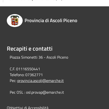
Provincia di Ascoli Piceno
Recapiti e contatti
Piazza Simonetti 36 - Ascoli Piceno
C.F. 01116550441
Telefono:
07362771
Pec:
provincia.ascoli@emarche.it
Pec OSL : osl.provap@emarche.it
Obbiettivi di Accessibilità