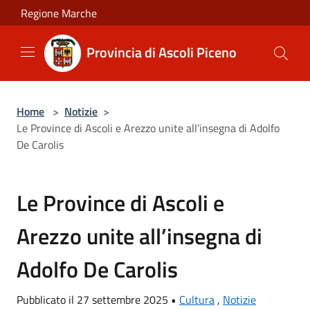
Salta al contenuto principale
Regione Marche
Provincia di Ascoli Piceno
Home
>
Notizie
>
Le Province di Ascoli e Arezzo unite all’insegna di Adolfo
De Carolis
Le Province di Ascoli e
Arezzo unite all’insegna di
Adolfo De Carolis
Pubblicato il 27 settembre 2025 •
Cultura
,
Notizie