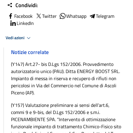
Condividi:
Facebook
Twitter
Whatsapp
Telegram
LinkedIn
Vedi azioni
Notizie correlate
(Y147) Art.27- bis D.Lgs 152/2006. Provvedimento
autorizzatorio unico (PAU). Ditta ENERGY BOOST SRL.
Impianto di messa in riserva e recupero di rifiuti non
pericolosi in Via del Commercio nel Comune di Ascoli
Piceno (AP).
(Y157) Valutazione preliminare ai sensi dell’art.6,
commi 9 e 9-bis, del D.Lgs 152/2006 e s.m.i.
PICENAMBIENTE SPA. “Intervento di ottimizzazione
funzionale impianto di trattamento Chimico-Fisico sito