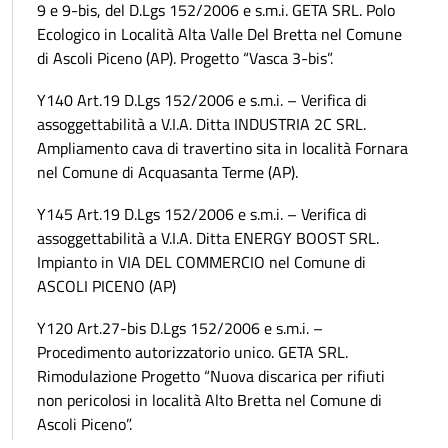
9 e 9-bis, del D.Lgs 152/2006 e s.m.i. GETA SRL. Polo
Ecologico in Località Alta Valle Del Bretta nel Comune
di Ascoli Piceno (AP). Progetto “Vasca 3-bis”.
Y140 Art.19 D.Lgs 152/2006 e s.m.i. – Verifica di
assoggettabilità a V.I.A. Ditta INDUSTRIA 2C SRL.
Ampliamento cava di travertino sita in località Fornara
nel Comune di Acquasanta Terme (AP).
Y145 Art.19 D.Lgs 152/2006 e s.m.i. – Verifica di
assoggettabilità a V.I.A. Ditta ENERGY BOOST SRL.
Impianto in VIA DEL COMMERCIO nel Comune di
ASCOLI PICENO (AP)
Y120 Art.27-bis D.Lgs 152/2006 e s.m.i. –
Procedimento autorizzatorio unico. GETA SRL.
Rimodulazione Progetto “Nuova discarica per rifiuti
non pericolosi in località Alto Bretta nel Comune di
Ascoli Piceno”.