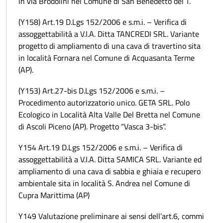
in via Brodolini nel Comune di San Benedetto del T.
(Y158) Art.19 D.Lgs 152/2006 e s.m.i. – Verifica di
assoggettabilità a V.I.A. Ditta TANCREDI SRL. Variante
progetto di ampliamento di una cava di travertino sita
in località Fornara nel Comune di Acquasanta Terme
(AP).
(Y153) Art.27-bis D.Lgs 152/2006 e s.m.i. –
Procedimento autorizzatorio unico. GETA SRL. Polo
Ecologico in Località Alta Valle Del Bretta nel Comune
di Ascoli Piceno (AP). Progetto “Vasca 3-bis”.
Y154 Art.19 D.Lgs 152/2006 e s.m.i. – Verifica di
assoggettabilità a V.I.A. Ditta SAMICA SRL. Variante ed
ampliamento di una cava di sabbia e ghiaia e recupero
ambientale sita in località S. Andrea nel Comune di
Cupra Marittima (AP)
Y149 Valutazione preliminare ai sensi dell’art.6, commi