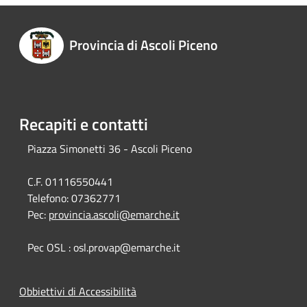
Provincia di Ascoli Piceno
Recapiti e contatti
Piazza Simonetti 36 - Ascoli Piceno
C.F. 01116550441
Telefono:
07362771
Pec:
provincia.ascoli@emarche.it
Pec OSL : osl.provap@emarche.it
Obbiettivi di Accessibilità