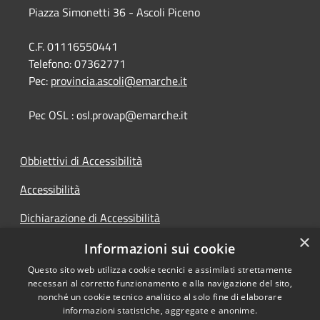
Piazza Simonetti 36 - Ascoli Piceno
C.F. 01116550441
Telefono:
07362771
Pec:
provincia.ascoli@emarche.it
Pec OSL : osl.provap@emarche.it
Obbiettivi di Accessibilità
Accessibilità
Dichiarazione di Accessibilità
×
Accesso Civico
Informazioni sui cookie
Questo sito web utilizza cookie tecnici e assimilati strettamente
necessari al corretto funzionamento e alla navigazione del sito,
nonché un cookie tecnico analitico al solo fine di elaborare
informazioni statistiche, aggregate e anonime.
RSS
Copyright © 2026 • Provincia di