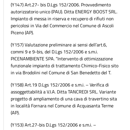
(Y147) Art.27- bis D.Lgs 152/2006. Provvedimento
autorizzatorio unico (PAU). Ditta ENERGY BOOST SRL.
Impianto di messa in riserva e recupero di rifiuti non
pericolosi in Via del Commercio nel Comune di Ascoli
Piceno (AP).
(Y157) Valutazione preliminare ai sensi dell’art.6,
commi 9 e 9-bis, del D.Lgs 152/2006 e s.m.i.
PICENAMBIENTE SPA. “Intervento di ottimizzazione
funzionale impianto di trattamento Chimico-Fisico sito
in via Brodolini nel Comune di San Benedetto del T.
(Y158) Art.19 D.Lgs 152/2006 e s.m.i. – Verifica di
assoggettabilità a V.I.A. Ditta TANCREDI SRL. Variante
progetto di ampliamento di una cava di travertino sita
in località Fornara nel Comune di Acquasanta Terme
(AP).
(Y153) Art.27-bis D.Lgs 152/2006 e s.m.i. –