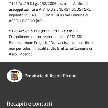
Y145 Art.19 D.Lgs 152/2006 e s.m.i. – Verifica di
assoggettabilità a V.I.A. Ditta ENERGY BOOST SRL.
Impianto in VIA DEL COMMERCIO nel Comune di
ASCOLI PICENO (AP)
Y120 Art.27-bis D.Lgs 152/2006 e s.m.i. –
Procedimento autorizzatorio unico. GETA SRL.
Rimodulazione Progetto “Nuova discarica per rifiuti
non pericolosi in località Alto Bretta nel Comune di
Ascoli Piceno”.
Provincia di Ascoli Piceno
Recapiti e contatti