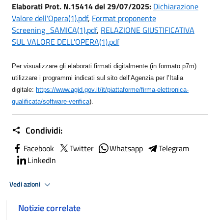
Elaborati Prot. N.15414 del 29/07/2025:
Dichiarazione
Valore dell'Opera(1).pdf
,
Format proponente
Screening_SAMICA(1).pdf
,
RELAZIONE GIUSTIFICATIVA
SUL VALORE DELL'OPERA(1).pdf
Per visualizzare gli elaborati firmati digitalmente (in formato p7m)
utilizzare i programmi indicati sul sito dell’Agenzia per l’Italia
digitale:
https://www.agid.gov.it/it/piattaforme/firma-elettronica-
qualificata/software-verifica
)
.
Condividi:
Facebook
Twitter
Whatsapp
Telegram
LinkedIn
Vedi azioni
Notizie correlate