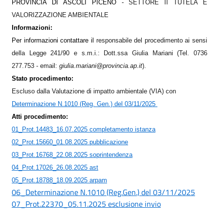
PROVINCIA DI ASCOLI PICENO -
SETTORE II TUTELA E
VALORIZZAZIONE AMBIENTALE
Informazioni:
Per informazioni contattare il
responsabile del procedimento ai sensi
della Legge 241/90 e s.m.i.: Dott.ssa Giulia Mariani (Tel. 0736
277.753 - email:
giulia.mariani@provincia.ap.it
).
Stato procedimento:
Escluso dalla Valutazione di impatto ambientale (VIA) con
Determinazione N.1010 (Reg. Gen.) del 03/11/2025
Atti procedimento:
01_Prot.14483_16.07.2025 completamento istanza
02_Prot.15660_01.08.2025 pubblicazione
03_Prot.16768_22.08.2025 soprintendenza
04_Prot.17026_26.08.2025 ast
05_Prot.18788_18.09.2025 arpam
06_Determinazione N.1010 (Reg.Gen.) del 03/11/2025
07_Prot.22370_05.11.2025 esclusione invio