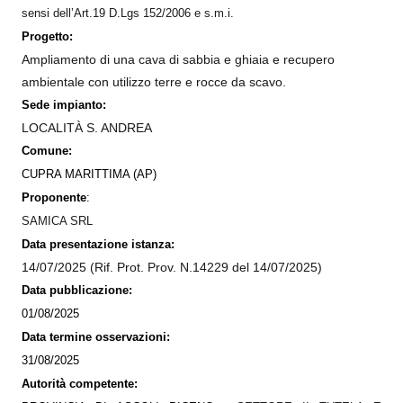
sensi dell’Art.19 D.Lgs 152/2006 e s.m.i.
Progetto:
Ampliamento di una cava di sabbia e ghiaia e recupero
ambientale con utilizzo terre e rocce da scavo.
Sede impianto:
LOCALITÀ S. ANDREA
Comune:
CUPRA MARITTIMA (AP)
Proponente
:
SAMICA SRL
Data presentazione istanza:
14/07/2025 (Rif. Prot. Prov. N.14229 del 14/07/2025)
Data pubblicazione:
01/08/2025
Data termine osservazioni:
31/08/2025
Autorità competente: