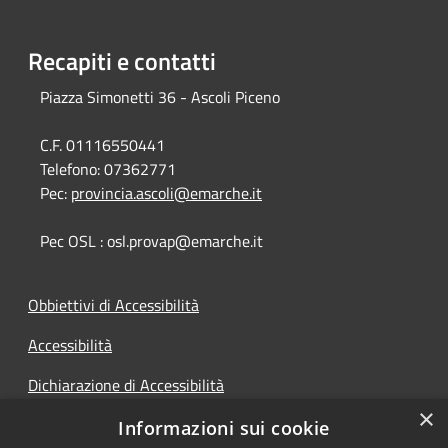
Recapiti e contatti
Piazza Simonetti 36 - Ascoli Piceno
C.F. 01116550441
Telefono:
07362771
Pec:
provincia.ascoli@emarche.it
Pec OSL : osl.provap@emarche.it
Obbiettivi di Accessibilità
Accessibilità
Dichiarazione di Accessibilità
×
Accesso Civico
Informazioni sui cookie