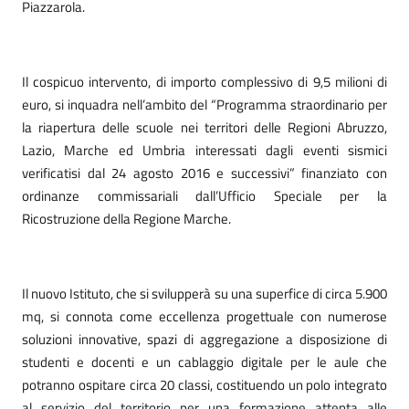
Piazzarola.
Il cospicuo intervento, di importo complessivo di 9,5 milioni di
euro, si inquadra nell’ambito del “Programma straordinario per
la riapertura delle scuole nei territori delle Regioni Abruzzo,
Lazio, Marche ed Umbria interessati dagli eventi sismici
verificatisi dal 24 agosto 2016 e successivi” finanziato con
ordinanze commissariali dall’Ufficio Speciale per la
Ricostruzione della Regione Marche.
Il nuovo Istituto, che si svilupperà su una superfice di circa 5.900
mq, si connota come eccellenza progettuale con numerose
soluzioni innovative, spazi di aggregazione a disposizione di
studenti e docenti e un cablaggio digitale per le aule che
potranno ospitare circa 20 classi, costituendo un polo integrato
al servizio del territorio per una formazione attenta alle