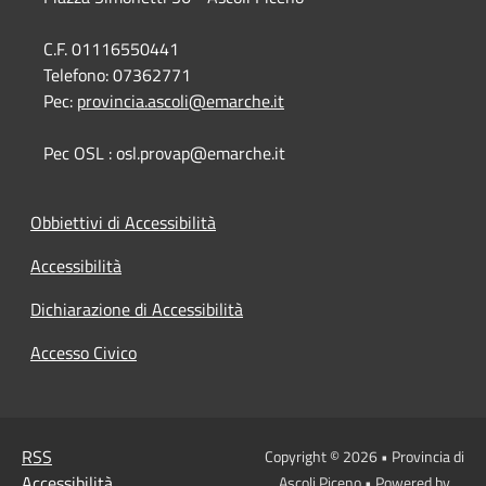
C.F. 01116550441
Telefono:
07362771
Pec:
provincia.ascoli@emarche.it
Pec OSL : osl.provap@emarche.it
Obbiettivi di Accessibilità
Accessibilità
Dichiarazione di Accessibilità
Accesso Civico
RSS
Copyright © 2026 • Provincia di
Accessibilità
Ascoli Piceno • Powered by