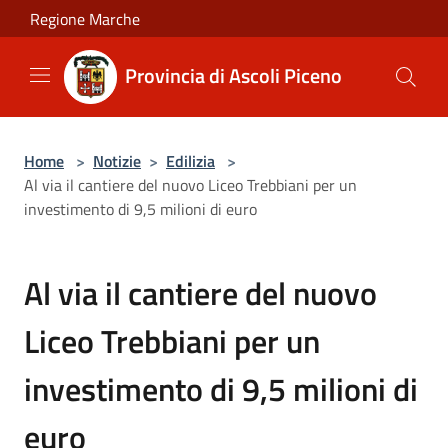
Salta al contenuto principale
Regione Marche
Provincia di Ascoli Piceno
Home
>
Notizie
>
Edilizia
>
Al via il cantiere del nuovo Liceo Trebbiani per un
investimento di 9,5 milioni di euro
Al via il cantiere del nuovo
Liceo Trebbiani per un
investimento di 9,5 milioni di
euro