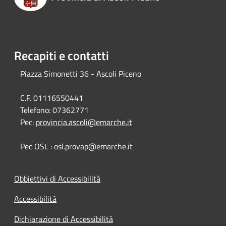
Recapiti e contatti
Piazza Simonetti 36 - Ascoli Piceno
C.F. 01116550441
Telefono:
07362771
Pec:
provincia.ascoli@emarche.it
Pec OSL : osl.provap@emarche.it
Obbiettivi di Accessibilità
Accessibilità
Dichiarazione di Accessibilità