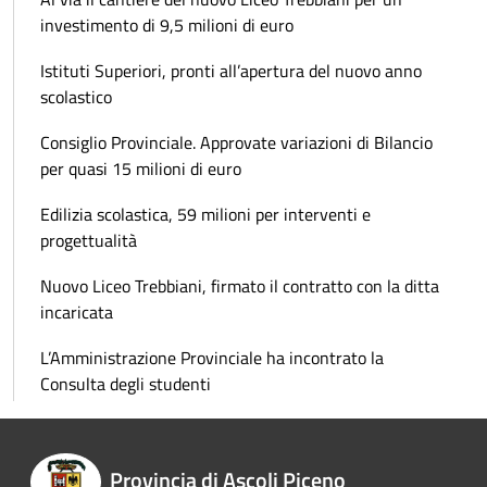
investimento di 9,5 milioni di euro
Istituti Superiori, pronti all’apertura del nuovo anno
scolastico
Consiglio Provinciale. Approvate variazioni di Bilancio
per quasi 15 milioni di euro
Edilizia scolastica, 59 milioni per interventi e
progettualità
Nuovo Liceo Trebbiani, firmato il contratto con la ditta
incaricata
L’Amministrazione Provinciale ha incontrato la
Consulta degli studenti
Provincia di Ascoli Piceno