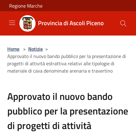
Salta al contenuto principale
Regione Marche
Provincia di Ascoli Piceno
Home
>
Notizie
>
Approvato il nuovo bando pubblico per la presentazione di
progetti di attività estrattiva relativi alle tipologie di
materiale di cava denominate arenaria e travertino
Approvato il nuovo bando
pubblico per la presentazione
di progetti di attività