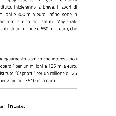
ituto, inizieranno a breve, i lavori di
lioni e 300 mila euro. Infine, sono in
amento simico dell'istituto Magistrale
ento di un milione e 650 mila euro, che
l’adeguamento sismico che interessano i
Leopardi” per un milioni e 125 mila euro;
l’Istituto “Capriotti” per un milione e 125
per 2 milioni e 510 mila euro.
ram
LinkedIn