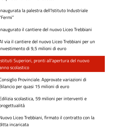
Inaugurata la palestra dell’Istituto Industriale
“Fermi”
Inaugurato il cantiere del nuovo Liceo Trebbiani
Al via il cantiere del nuovo Liceo Trebbiani per un
investimento di 9,5 milioni di euro
Istituti Superiori, pronti all’apertura del nuovo
anno scolastico
Consiglio Provinciale. Approvate variazioni di
Bilancio per quasi 15 milioni di euro
Edilizia scolastica, 59 milioni per interventi e
progettualità
Nuovo Liceo Trebbiani, firmato il contratto con la
ditta incaricata