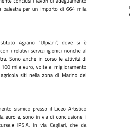
emente conclusi i lavori di adeguamento
a palestra per un importo di 664 mila
Istituto Agrario “Ulpiani”, dove si è
n i relativi servizi igienici nonché al
stra. Sono anche in corso le attività di
e 100 mila euro, volte al miglioramento
agricola siti nella zona di Marino del
ento sismico presso il Liceo Artistico
la euro e, sono in via di conclusione, i
rsale IPSIA, in via Cagliari, che da