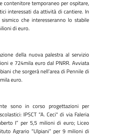
e contenitore temporaneo per ospitare,
tici interessati da attività di cantiere. In
 sismico che interesseranno lo stabile
ilioni di euro.
azione della nuova palestra al servizio
ilioni e 724mila euro dal PNRR. Avviata
biani che sorgerà nell’area di Pennile di
mila euro.
nte sono in corso progettazioni per
colastici: IPSCT “A. Ceci" di via Faleria
berto I” per 5,5 milioni di euro; Liceo
tituto Agrario “Ulpiani” per 9 milioni di