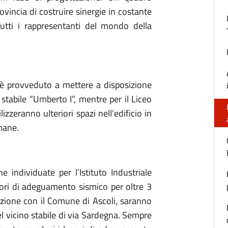
ovincia di costruire sinergie in costante
 tutti i rappresentanti del mondo della
i è provveduto a mettere a disposizione
 stabile “Umberto I”, mentre per il Liceo
tilizzeranno ulteriori spazi nell’edificio in
Umane.
e individuate per l’Istituto Industriale
ori di adeguamento sismico per oltre 3
razione con il Comune di Ascoli, saranno
l vicino stabile di via Sardegna. Sempre