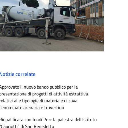
Notizie correlate
Approvato il nuovo bando pubblico per la
presentazione di progetti di attività estrattiva
relativi alle tipologie di materiale di cava
denominate arenaria e travertino
Riqualificata con fondi Pnrr la palestra dell’Istituto
“Capriotti” di San Benedetto