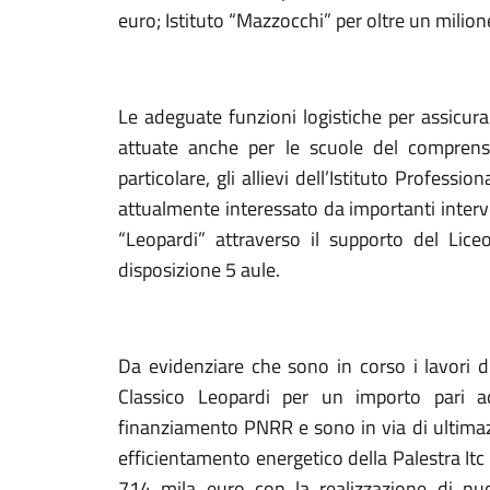
euro; Istituto “Mazzocchi” per oltre un milion
Le adeguate funzioni logistiche per assicura
attuate anche per le scuole del comprens
particolare, gli allievi dell’Istituto Professi
attualmente interessato da importanti interve
“Leopardi” attraverso il supporto del Lice
disposizione 5 aule.
Da evidenziare che sono in corso i lavori 
Classico Leopardi per un importo pari
finanziamento PNRR e sono in via di ultima
efficientamento energetico della Palestra Itc 
714 mila euro con la realizzazione di nuov