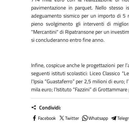
pavimentazione in parquet. Nello stesso ist
adeguamento sismico per un importo di 5 mi
pieno svolgimento gli interventi di miglior
"Mercantini" di Ripatransone per un investim
si concluderanno entro fine anno.
Infine, cospicue anche le progettazioni per 
seguenti istituti scolastici: Liceo Classico “
l’Ipsia “Guastaferro” per 2,5 milioni di euro; 
mila euro; l’Istituto “Fazzini” di Grottammare 
Condividi:
Facebook
Twitter
Whatsapp
Teleg