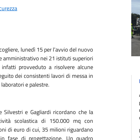
curezza
ogliere, lunedì 15 per l’avvio del nuovo
 amministrativo nei 21 istituti superiori
 infatti provveduto a risolvere alcune
seguito dei consistenti lavori di messa in
laboratori e palestre.
e Silvestri e Gagliardi ricordano che la
ttività scolastica di 150.000 mq con
i di euro di cui, 35 milioni riguardano
 in fase di progettazione. Un quadro