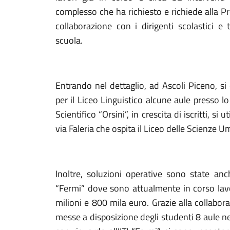
complesso che ha richiesto e richiede alla Pr
collaborazione con i dirigenti scolastici e
scuola.
Entrando nel dettaglio, ad Ascoli Piceno, s
per il Liceo Linguistico alcune aule presso lo
Scientifico “Orsini”, in crescita di iscritti, si u
via Faleria che ospita il Liceo delle Scienze 
Inoltre, soluzioni operative sono state anch
“Fermi” dove sono attualmente in corso lav
milioni e 800 mila euro. Grazie alla collabo
messe a disposizione degli studenti 8 aule ne