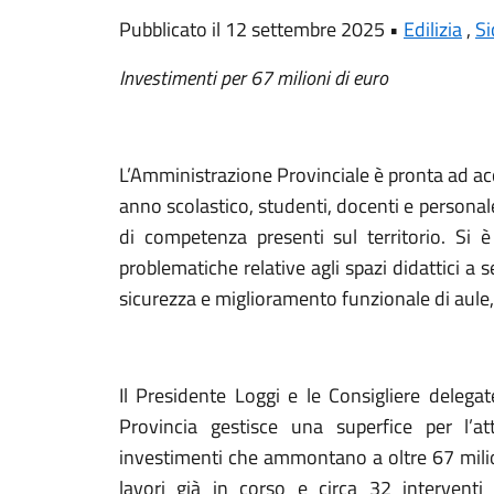
Pubblicato il 12 settembre 2025 •
Edilizia
,
Si
Investimenti per 67 milioni di euro
L’Amministrazione Provinciale è pronta ad acc
anno scolastico, studenti, docenti e personale
di competenza presenti sul territorio. Si è
problematiche relative agli spazi didattici a 
sicurezza e miglioramento funzionale di aule, 
Il Presidente Loggi e le Consigliere delegat
Provincia gestisce una superfice per l’a
investimenti che ammontano a oltre 67 milion
lavori già in corso e circa 32 interventi