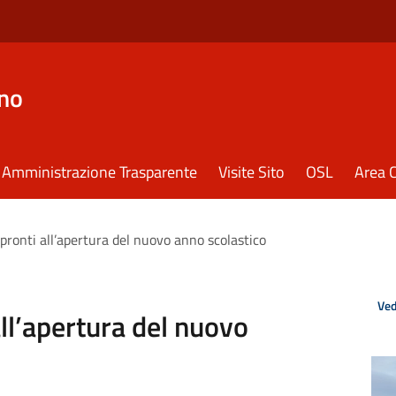
eno
Amministrazione Trasparente
Visite Sito
OSL
Area C
, pronti all’apertura del nuovo anno scolastico
Ved
 all’apertura del nuovo