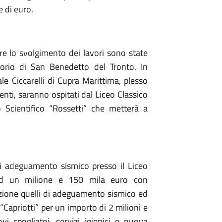
e di euro.
re lo svolgimento dei lavori sono state
orio di San Benedetto del Tronto. In
onale Ciccarelli di Cupra Marittima, plesso
nti, saranno ospitati dal Liceo Classico
o Scientifico “Rossetti” che metterà a
di adeguamento sismico presso il Liceo
 ad un milione e 150 mila euro con
zione quelli di adeguamento sismico ed
“Capriotti” per un importo di 2 milioni e
i spogliatoi, servizi igienici e nuova