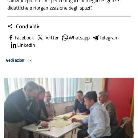
soluzioni più efficaci per coniugare al meglio esigenze
didattiche e riorganizzazione degli spazi”.
Condividi:
Facebook
Twitter
Whatsapp
Telegram
LinkedIn
Vedi azioni