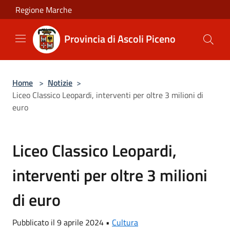
Salta al contenuto principale
Regione Marche
Provincia di Ascoli Piceno
Home
>
Notizie
>
Liceo Classico Leopardi, interventi per oltre 3 milioni di
euro
Liceo Classico Leopardi,
interventi per oltre 3 milioni
di euro
Pubblicato il 9 aprile 2024 •
Cultura