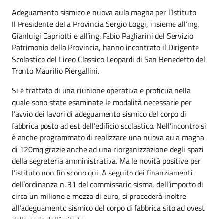
Adeguamento sismico e nuova aula magna per l’Istituto
Il Presidente della Provincia Sergio Loggi, insieme all’ing.
Gianluigi Capriotti e all’ing. Fabio Pagliarini del Servizio
Patrimonio della Provincia, hanno incontrato il Dirigente
Scolastico del Liceo Classico Leopardi di San Benedetto del
Tronto Maurilio Piergallini.
Si è trattato di una riunione operativa e proficua nella
quale sono state esaminate le modalità necessarie per
l’avvio dei lavori di adeguamento sismico del corpo di
fabbrica posto ad est dell’edificio scolastico. Nell’incontro si
è anche programmato di realizzare una nuova aula magna
di 120mq grazie anche ad una riorganizzazione degli spazi
della segreteria amministrativa. Ma le novità positive per
l’istituto non finiscono qui. A seguito dei finanziamenti
dell’ordinanza n. 31 del commissario sisma, dell’importo di
circa un milione e mezzo di euro, si procederà inoltre
all’adeguamento sismico del corpo di fabbrica sito ad ovest