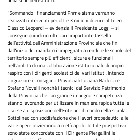
della sede dell’istituto.
“Sommando i finanziamenti Pnrr e sisma verranno
realizzati interventi per oltre 3 milioni di euro al Liceo
Classico Leopardi – evidenzia il Presidente Loggi – si
consegue quindi un ulteriore importante tassello
dell’attività dell’Amministrazione Provinciale che fin
dall’inizio del mandato è impegnata a rendere le scuole del
territorio sempre più efficienti, sicure e funzionali
nell’ambito di una collaborazione istituzionale di ampio
respiro con i dirigenti scolastici dei vari istituti. Intendo
ringraziare i Consiglieri Provinciali Luciana Barlocci e
Stefano Novelli nonché i tecnici del Servizio Patrimonio
della Provincia che con grande impegno e competenza
stanno lavorando per utilizzare in maniera rapida tutte le
risorse a disposizione dell’Ente per il mondo della scuola.
Sottolineo con soddisfazione che i lavori propedeutici alle
varie opere inizieranno a metà aprile. In tale prospettiva
sono state concordate con il Dirigente Piergallini le