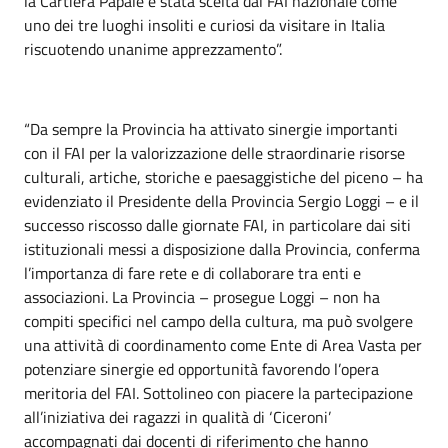
la Cartiera Papale è stata scelta dal FAI nazionale come
uno dei tre luoghi insoliti e curiosi da visitare in Italia
riscuotendo unanime apprezzamento”.
“Da sempre la Provincia ha attivato sinergie importanti
con il FAI per la valorizzazione delle straordinarie risorse
culturali, artiche, storiche e paesaggistiche del piceno – ha
evidenziato il Presidente della Provincia Sergio Loggi – e il
successo riscosso dalle giornate FAI, in particolare dai siti
istituzionali messi a disposizione dalla Provincia, conferma
l’importanza di fare rete e di collaborare tra enti e
associazioni. La Provincia – prosegue Loggi – non ha
compiti specifici nel campo della cultura, ma può svolgere
una attività di coordinamento come Ente di Area Vasta per
potenziare sinergie ed opportunità favorendo l’opera
meritoria del FAI. Sottolineo con piacere la partecipazione
all’iniziativa dei ragazzi in qualità di ‘Ciceroni’
accompagnati dai docenti di riferimento che hanno