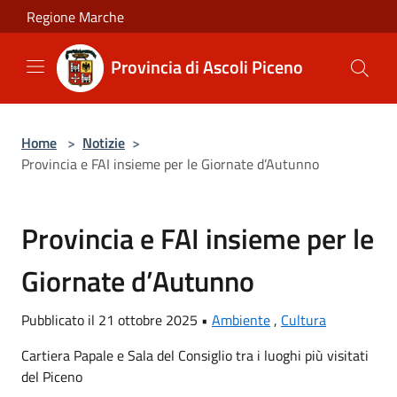
Salta al contenuto principale
Regione Marche
Provincia di Ascoli Piceno
Home
>
Notizie
>
Provincia e FAI insieme per le Giornate d’Autunno
Provincia e FAI insieme per le
Giornate d’Autunno
Pubblicato il 21 ottobre 2025 •
Ambiente
,
Cultura
Cartiera Papale e Sala del Consiglio tra i luoghi più visitati
del Piceno