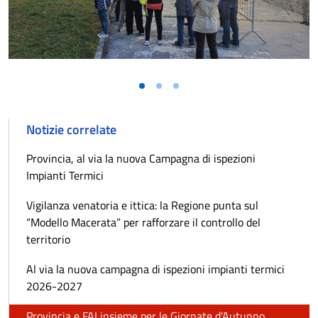
Notizie correlate
Provincia, al via la nuova Campagna di ispezioni
Impianti Termici
Vigilanza venatoria e ittica: la Regione punta sul
“Modello Macerata” per rafforzare il controllo del
territorio
Al via la nuova campagna di ispezioni impianti termici
2026-2027
Provincia e FAI insieme per le Giornate d’Autunno