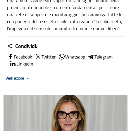
una Commissione Pari Opportunità in ogni comune della
provincia ritenendole strumenti fondamentali per creare
una rete di supporto e monitoraggio che coinvolga tutte le
componenti della società civile, rafforzando “la solidarietà,
l’impegno e il senso di comunità di donne e uomini liberi”.
Condividi:
Facebook
Twitter
Whatsapp
Telegram
LinkedIn
Vedi azioni