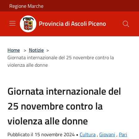
Salta al contenuto principale
Regione Marche
Provincia di Ascoli Piceno
Home
>
Notizie
>
Giornata internazionale del 25 novembre contro la
violenza alle donne
Giornata internazionale del
25 novembre contro la
violenza alle donne
Pubblicato il 15 novembre 2024 •
Cultura
,
Giovani
,
Pari