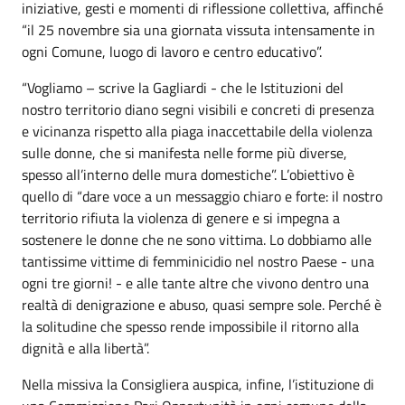
iniziative, gesti e momenti di riflessione collettiva, affinché
“il 25 novembre sia una giornata vissuta intensamente in
ogni Comune, luogo di lavoro e centro educativo”.
“Vogliamo – scrive la Gagliardi - che le Istituzioni del
nostro territorio diano segni visibili e concreti di presenza
e vicinanza rispetto alla piaga inaccettabile della violenza
sulle donne, che si manifesta nelle forme più diverse,
spesso all’interno delle mura domestiche”. L’obiettivo è
quello di “dare voce a un messaggio chiaro e forte: il nostro
territorio rifiuta la violenza di genere e si impegna a
sostenere le donne che ne sono vittima. Lo dobbiamo alle
tantissime vittime di femminicidio nel nostro Paese - una
ogni tre giorni! - e alle tante altre che vivono dentro una
realtà di denigrazione e abuso, quasi sempre sole. Perché è
la solitudine che spesso rende impossibile il ritorno alla
dignità e alla libertà”.
Nella missiva la Consigliera auspica, infine, l’istituzione di