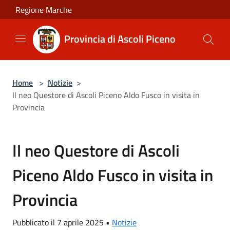
Salta al contenuto principale
Regione Marche
Provincia di Ascoli Piceno
Home
>
Notizie
>
Il neo Questore di Ascoli Piceno Aldo Fusco in visita in
Provincia
Il neo Questore di Ascoli
Piceno Aldo Fusco in visita in
Provincia
Pubblicato il 7 aprile 2025 •
Notizie