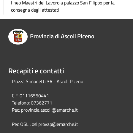
I neo Maestri del Lavoro a palazzo San Filippo per la
consegna degli attestati
Provincia di Ascoli Piceno
Recapiti e contatti
Piazza Simonetti 36 - Ascoli Piceno
C.F. 01116550441
Telefono:
07362771
Pec:
provincia.ascoli@emarche.it
Pec OSL : osl.provap@emarche.it