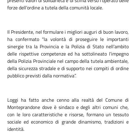
presenti valori di solidarietà e di stima verso l’operato delle
forze dell’ordine a tutela della comunità locale.
Il Presidente, nel formulare i migliori auguri di buon lavoro,
ha confermato “la volontà di proseguire le importanti
sinergie tra la Provincia e la Polizia di Stato nell’ambito
delle rispettive competenze ed ha sottolineato l’impegno
della Polizia Provinciale nel campo della tutela ambientale,
della sicurezza stradale e di supporto nei compiti di ordine
pubblico previsti dalla normativa”.
Loggi ha fatto anche cenno alla realtà del Comune di
Monteprandone dove è sindaco e degli altri comuni che,
con le loro caratteristiche e risorse, formano un tessuto
sociale ed economico di grande dinamismo, tradizioni e
identità.