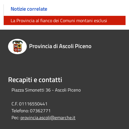
Notizie correlate
La Provincia al fianco dei Comuni montani esclusi
Provincia di Ascoli Piceno
Recapiti e contatti
Piazza Simonetti 36 - Ascoli Piceno
C.F. 01116550441
Telefono:
07362771
Pec:
provincia.ascoli@emarche.it