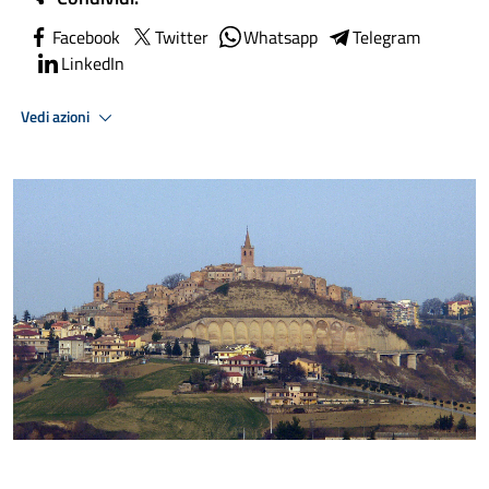
Facebook
Twitter
Whatsapp
Telegram
LinkedIn
Vedi azioni