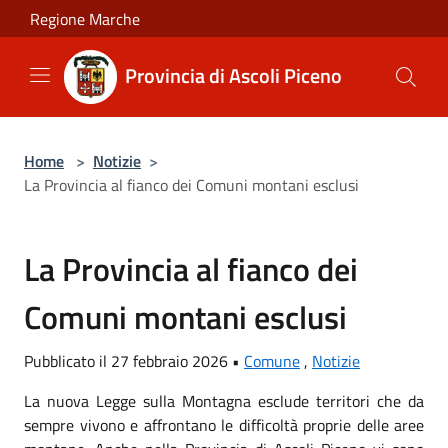
Salta al contenuto principale
Regione Marche
Provincia di Ascoli Piceno
Home
>
Notizie
>
La Provincia al fianco dei Comuni montani esclusi
La Provincia al fianco dei
Comuni montani esclusi
Pubblicato il 27 febbraio 2026 •
Comune
,
Notizie
La nuova Legge sulla Montagna esclude territori che da
sempre vivono e affrontano le difficoltà proprie delle aree