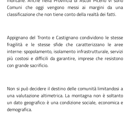
montane. Anche nella Provincia di Ascoli Piceno vi sono
Comuni che oggi vengono messi ai margini da una
classificazione che non tiene conto della realtà dei fatti.
Appignano del Tronto e Castignano condividono le stesse
fragilità e le stesse sfide che caratterizzano le aree
interne: spopolamento, isolamento infrastrutturale, servizi
più costosi e difficili da garantire, imprese che resistono
con grande sacrificio.
Non si può decidere il destino delle comunità limitandosi a
una valutazione altimetrica. La montagna non è soltanto
un dato geografico: è una condizione sociale, economica e
demografica.