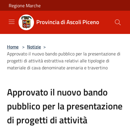
Salta al contenuto principale
Regione Marche
Provincia di Ascoli Piceno
Home
>
Notizie
>
Approvato il nuovo bando pubblico per la presentazione di
progetti di attività estrattiva relativi alle tipologie di
materiale di cava denominate arenaria e travertino
Approvato il nuovo bando
pubblico per la presentazione
di progetti di attività