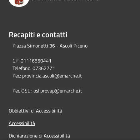
Recapiti e contatti
Piazza Simonetti 36 - Ascoli Piceno
C.F. 01116550441
Telefono:
07362771
Pec:
provincia.ascoli@emarche.it
Pec OSL : osl.provap@emarche.it
Obbiettivi di Accessibilità
Accessibilità
Dichiarazione di Accessibilità