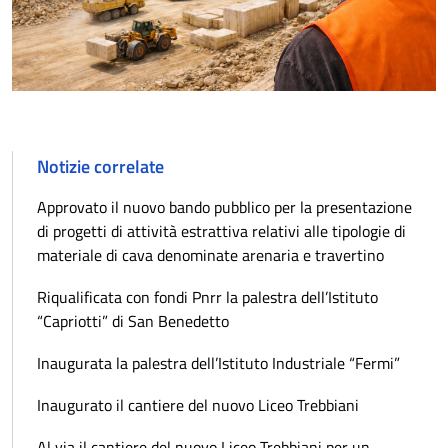
Notizie correlate
Approvato il nuovo bando pubblico per la presentazione
di progetti di attività estrattiva relativi alle tipologie di
materiale di cava denominate arenaria e travertino
Riqualificata con fondi Pnrr la palestra dell’Istituto
“Capriotti” di San Benedetto
Inaugurata la palestra dell’Istituto Industriale “Fermi”
Inaugurato il cantiere del nuovo Liceo Trebbiani
Al via il cantiere del nuovo Liceo Trebbiani per un