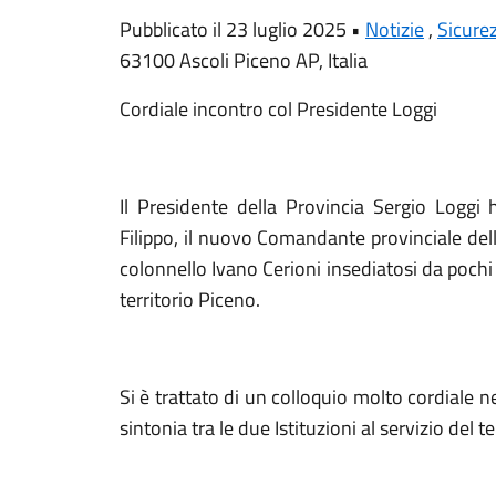
Pubblicato il 23 luglio 2025 •
Notizie
,
Sicure
63100 Ascoli Piceno AP, Italia
Cordiale incontro col Presidente Loggi
Il Presidente della Provincia Sergio Loggi
Filippo, il nuovo Comandante provinciale dell
colonnello Ivano Cerioni insediatosi da pochi 
territorio Piceno.
Si è trattato di un colloquio molto cordiale nel
sintonia tra le due Istituzioni al servizio del t