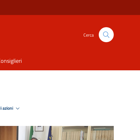
Cerca
onsiglieri
i azioni