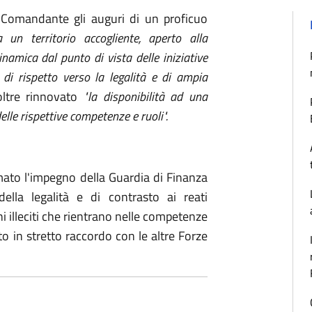
 Comandante gli auguri di un proficuo
a un
territorio accogliente, aperto alla
namica dal punto di vista delle iniziative
di rispetto verso la legalità e di ampia
ltre
rinnovato
"la disponibilità ad una
lle rispettive competenze e ruoli".
mato l'impegno della Guardia di Finanza
della legalità e di contrasto ai reati
i illeciti che rientrano nelle competenze
to in stretto raccordo con le altre Forze