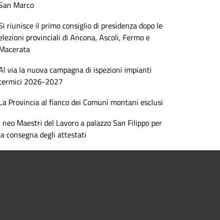
San Marco
Si riunisce il primo consiglio di presidenza dopo le
elezioni provinciali di Ancona, Ascoli, Fermo e
Macerata
Al via la nuova campagna di ispezioni impianti
termici 2026-2027
La Provincia al fianco dei Comuni montani esclusi
I neo Maestri del Lavoro a palazzo San Filippo per
la consegna degli attestati