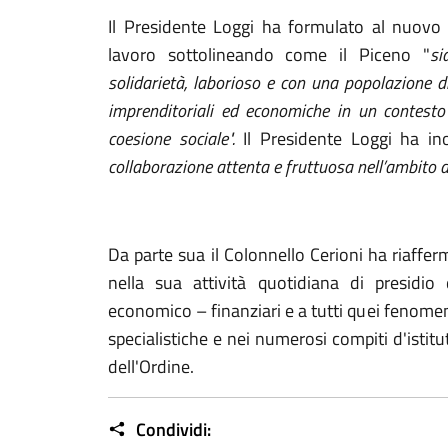
Il Presidente Loggi ha formulato al nuovo
lavoro sottolineando come il Piceno "
si
solidarietà, laborioso e con una popolazione di
imprenditoriali ed economiche in un contesto 
coesione sociale".
Il Presidente Loggi ha ino
collaborazione attenta e fruttuosa nell’ambito de
Da parte sua il Colonnello
Cerioni ha riaffer
nella sua attività quotidiana di presidio 
economico – finanziari e a tutti quei fenomen
specialistiche e nei numerosi compiti d'istitu
dell'Ordine.
Condividi: