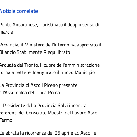
Notizie correlate
Ponte Ancaranese, ripristinato il doppio senso di
marcia
Provincia, il Ministero dell’Interno ha approvato il
Bilancio Stabilmente Riequilibrato
Arquata del Tronto: il cuore dell’amministrazione
torna a battere. Inaugurato il nuovo Municipio
La Provincia di Ascoli Piceno presente
all'Assemblea dell'Upi a Roma
Il Presidente della Provincia Salvi incontra
referenti del Consolato Maestri del Lavoro Ascoli -
Fermo
Celebrata la ricorrenza del 25 aprile ad Ascoli e