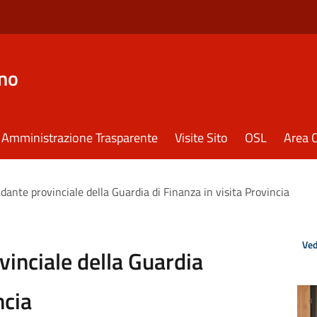
eno
Amministrazione Trasparente
Visite Sito
OSL
Area C
ante provinciale della Guardia di Finanza in visita Provincia
Ved
inciale della Guardia
ncia