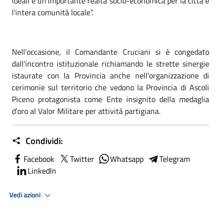
ideali e un’importante realtà socio-economica per la città e
l'intera comunità locale”.
Nell’occasione, il Comandante Cruciani si è congedato
dall’incontro istituzionale richiamando le strette sinergie
istaurate con la Provincia anche nell’organizzazione di
cerimonie sul territorio che vedono la Provincia di Ascoli
Piceno protagonista come Ente insignito della medaglia
d’oro al Valor Militare per attività partigiana.
Condividi:
Facebook
Twitter
Whatsapp
Telegram
LinkedIn
Vedi azioni