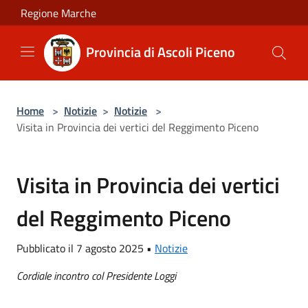
Salta al contenuto principale
Regione Marche
Provincia di Ascoli Piceno
Home
>
Notizie
>
Notizie
>
Visita in Provincia dei vertici del Reggimento Piceno
Visita in Provincia dei vertici
del Reggimento Piceno
Pubblicato il 7 agosto 2025 •
Notizie
Cordiale incontro col Presidente Loggi