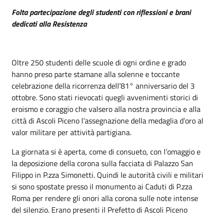
Folta partecipazione degli studenti con riflessioni e brani
dedicati alla Resistenza
Oltre 250 studenti delle scuole di ogni ordine e grado
hanno preso parte stamane alla solenne e toccante
celebrazione della ricorrenza dell’81° anniversario del 3
ottobre. Sono stati rievocati quegli avvenimenti storici di
eroismo e coraggio che valsero alla nostra provincia e alla
città di Ascoli Piceno l’assegnazione della medaglia d’oro al
valor militare per attività partigiana.
La giornata si è aperta, come di consueto, con l’omaggio e
la deposizione della corona sulla facciata di Palazzo San
Filippo in P.zza Simonetti. Quindi le autorità civili e militari
si sono spostate presso il monumento ai Caduti di P.zza
Roma per rendere gli onori alla corona sulle note intense
del silenzio. Erano presenti il Prefetto di Ascoli Piceno