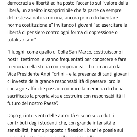
democrazia e libertà ed ha posto l’accento sul “valore della
liberà, un anelito insopprimibile che fa parte da sempre
della stessa natura umana, ancora prima di diventare
norma costituzionale” invitando i giovani “ad esercitare la
libertà di pensiero contro ogni forma di oppressione o
totalitarismo”.
“I luoghi, come quello di Colle San Marco, costituiscono i
nostri testimoni e vanno frequentati per conoscere e fare
memoria della storia contemporanea – ha rimarcato la
Vice Presidente Anpi Forlini - e la presenza di tanti giovani
ci investe della grande responsabilità di passare loro le
consegne affinché possano onorare la memoria di chi ha
sacrificato la propria vita e costruire con responsabilità il
futuro del nostro Paese”.
Dopo gli interventi delle autorità si sono succeduti i
contributi degli studenti che, con grande intensità e
sensibilità, hanno proposto riflessioni, brani e poesie sul