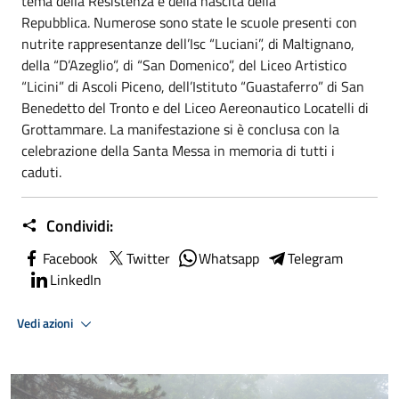
tema della Resistenza e della nascita della
Repubblica. Numerose sono state le scuole presenti con
nutrite rappresentanze dell’Isc “Luciani”, di Maltignano,
della “D’Azeglio”, di “San Domenico”, del Liceo Artistico
“Licini” di Ascoli Piceno, dell’Istituto “Guastaferro” di San
Benedetto del Tronto e del Liceo Aereonautico Locatelli di
Grottammare. La manifestazione si è conclusa con la
celebrazione della Santa Messa in memoria di tutti i
caduti.
Condividi:
Facebook
Twitter
Whatsapp
Telegram
LinkedIn
Vedi azioni