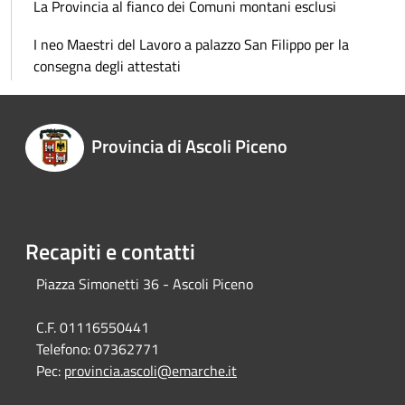
La Provincia al fianco dei Comuni montani esclusi
I neo Maestri del Lavoro a palazzo San Filippo per la
consegna degli attestati
Provincia di Ascoli Piceno
Recapiti e contatti
Piazza Simonetti 36 - Ascoli Piceno
C.F. 01116550441
Telefono:
07362771
Pec:
provincia.ascoli@emarche.it