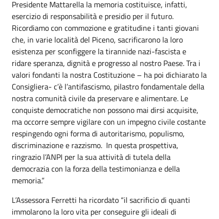
Presidente Mattarella la memoria costituisce, infatti,
esercizio di responsabilità e presidio per il futuro.
Ricordiamo con commozione e gratitudine i tanti giovani
che, in varie località del Piceno, sacrificarono la loro
esistenza per sconfiggere la tirannide nazi-fascista e
ridare speranza, dignità e progresso al nostro Paese. Tra i
valori fondanti la nostra Costituzione – ha poi dichiarato la
Consigliera- c’è l’antifascismo, pilastro fondamentale della
nostra comunità civile da preservare e alimentare. Le
conquiste democratiche non possono mai dirsi acquisite,
ma occorre sempre vigilare con un impegno civile costante
respingendo ogni forma di autoritarismo, populismo,
discriminazione e razzismo. In questa prospettiva,
ringrazio l’ANPI per la sua attività di tutela della
democrazia con la forza della testimonianza e della
memoria.”
L’Assessora Ferretti ha ricordato “il sacrificio di quanti
immolarono la loro vita per conseguire gli ideali di