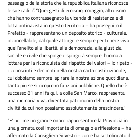
passaggio della storia che la repubblica italiana riconosce
le sue radici”. “Quei gesti di eroismo, coraggio, altruismo
che hanno contrassegnato la vicenda di resistenza e di
lotta antinazista in questo territorio – ha proseguito il
Prefetto - rappresentano un deposito storico - culturale,
incancellabile, dal quale attingere sempre per tenere vivo
quell’anelito alla libertà, alla democrazia, alla giustizia
sociale e civile che spinge e spingerà sempre l’uomo a
lottare per la riconquista del rispetto dei valori – lo ripeto -
riconosciuti e declinati nella nostra carta costituzionale,
cui dobbiamo sempre ispirare la nostra azione quotidiana,
tanto più se si ricoprono funzioni pubbliche. Quello che è
successo 81 anni fa qui, a colle San Marco, rappresenta
una memoria viva, diventata patrimonio della nostra
civiltà da cui non possiamo assolutamente prescindere.”
“E’ per me un grande onore rappresentare la Provincia in
una giornata così importante di omaggio e riflessione – ha
affermato la Consigliera Silvestri - come ha sottolineato il