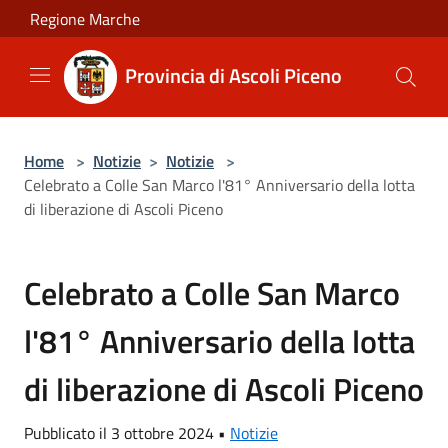
Salta al contenuto principale
Regione Marche
Provincia di Ascoli Piceno
Home
>
Notizie
>
Notizie
>
Celebrato a Colle San Marco l'81° Anniversario della lotta
di liberazione di Ascoli Piceno
Celebrato a Colle San Marco
l'81° Anniversario della lotta
di liberazione di Ascoli Piceno
Pubblicato il 3 ottobre 2024 •
Notizie