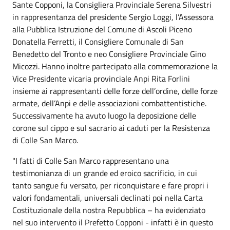
Sante Copponi, la Consigliera Provinciale Serena Silvestri
in rappresentanza del presidente Sergio Loggi, l’Assessora
alla Pubblica Istruzione del Comune di Ascoli Piceno
Donatella Ferretti, il Consigliere Comunale di San
Benedetto del Tronto e neo Consigliere Provinciale Gino
Micozzi. Hanno inoltre partecipato alla commemorazione la
Vice Presidente vicaria provinciale Anpi Rita Forlini
insieme ai rappresentanti delle forze dell’ordine, delle forze
armate, dell’Anpi e delle associazioni combattentistiche.
Successivamente ha avuto luogo la deposizione delle
corone sul cippo e sul sacrario ai caduti per la Resistenza
di Colle San Marco.
"I fatti di Colle San Marco rappresentano una
testimonianza di un grande ed eroico sacrificio, in cui
tanto sangue fu versato, per riconquistare e fare propri i
valori fondamentali, universali declinati poi nella Carta
Costituzionale della nostra Repubblica – ha evidenziato
nel suo intervento il Prefetto Copponi - infatti è in questo