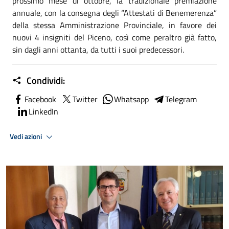
prossimo mese di ottobre, la tradizionale premiazione
annuale, con la consegna degli “Attestati di Benemerenza”
della stessa Amministrazione Provinciale, in favore dei
nuovi 4 insigniti del Piceno, così come peraltro già fatto,
sin dagli anni ottanta, da tutti i suoi predecessori.
Condividi:
Facebook
Twitter
Whatsapp
Telegram
LinkedIn
Vedi azioni