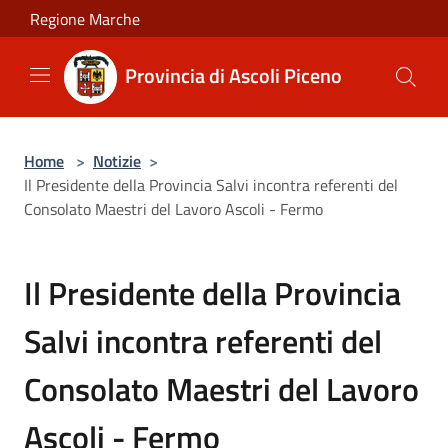
Salta al contenuto principale
Regione Marche
Provincia di Ascoli Piceno
Home
>
Notizie
>
Il Presidente della Provincia Salvi incontra referenti del
Consolato Maestri del Lavoro Ascoli - Fermo
Il Presidente della Provincia
Salvi incontra referenti del
Consolato Maestri del Lavoro
Ascoli - Fermo