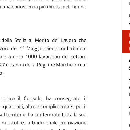
ovani una conoscenza più diretta del mondo
a della Stella al Merito del Lavoro che
voro del 1° Maggio, viene conferita dal
ale a circa 1000 lavoratori del settore
 27 cittadini della Regione Marche, di cui
o.
ncontro il Console, ha consegnato il
il quale poi, oltre a complimentarsi per il
l territorio, ha confermato tutta la sua
 di ottobre, la tradizionale premiazione