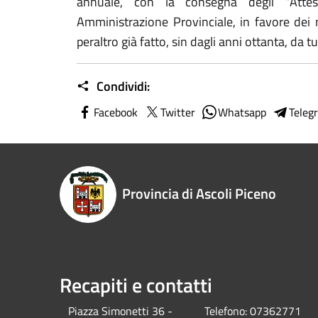
annuale, con la consegna degli “Attes
Amministrazione Provinciale, in favore dei 
peraltro già fatto, sin dagli anni ottanta, da tu
Condividi:
Facebook
Twitter
Whatsapp
Teleg
Provincia di Ascoli Piceno
Recapiti e contatti
Piazza Simonetti 36 -
Telefono:
07362771