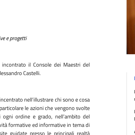
ive e progetti
a incontrato il Console dei Maestri del
lessandro Castelli.
 incentrato nell’illustrare chi sono e cosa
particolare le azioni che vengono svolte
i ogni ordine e grado, nell’ambito del
vità formative ed informative in tema di
te guidate presso le principali realtà