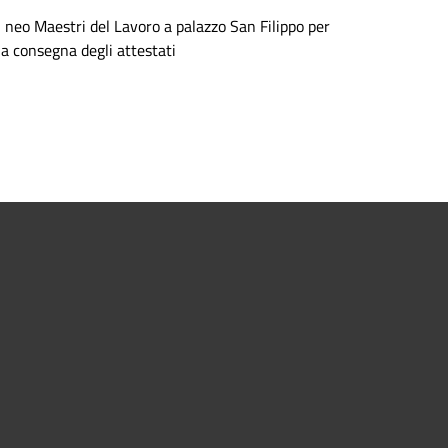
I neo Maestri del Lavoro a palazzo San Filippo per
la consegna degli attestati