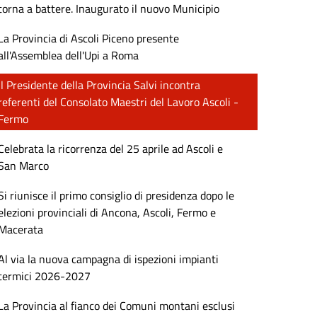
torna a battere. Inaugurato il nuovo Municipio
La Provincia di Ascoli Piceno presente
all'Assemblea dell'Upi a Roma
Il Presidente della Provincia Salvi incontra
referenti del Consolato Maestri del Lavoro Ascoli -
Fermo
Celebrata la ricorrenza del 25 aprile ad Ascoli e
San Marco
Si riunisce il primo consiglio di presidenza dopo le
elezioni provinciali di Ancona, Ascoli, Fermo e
Macerata
Al via la nuova campagna di ispezioni impianti
termici 2026-2027
La Provincia al fianco dei Comuni montani esclusi