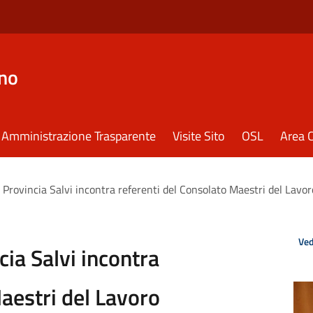
eno
Amministrazione Trasparente
Visite Sito
OSL
Area C
a Provincia Salvi incontra referenti del Consolato Maestri del Lavo
Ved
cia Salvi incontra
aestri del Lavoro