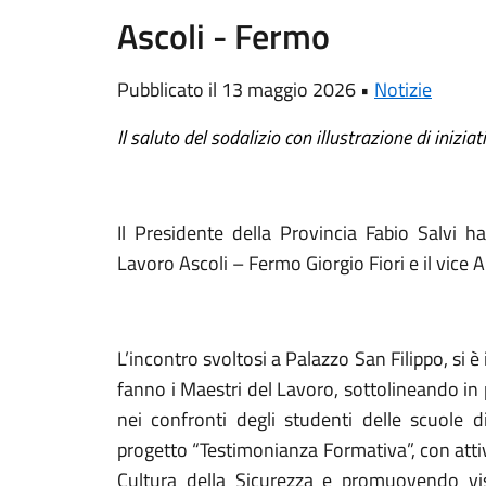
Ascoli - Fermo
Pubblicato il 13 maggio 2026 •
Notizie
Il saluto del sodalizio con illustrazione di iniziat
Il Presidente della Provincia Fabio Salvi h
Lavoro Ascoli – Fermo Giorgio Fiori e il vice A
L’incontro svoltosi a Palazzo San Filippo, si è
fanno i Maestri del Lavoro, sottolineando in 
nei confronti degli studenti delle scuole d
progetto “Testimonianza Formativa”, con atti
Cultura della Sicurezza e promuovendo visi