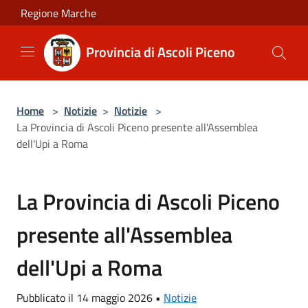
Salta al contenuto principale
Regione Marche
Provincia di Ascoli Piceno
Home
>
Notizie
>
Notizie
>
La Provincia di Ascoli Piceno presente all'Assemblea
dell'Upi a Roma
La Provincia di Ascoli Piceno
presente all'Assemblea
dell'Upi a Roma
Pubblicato il 14 maggio 2026 •
Notizie