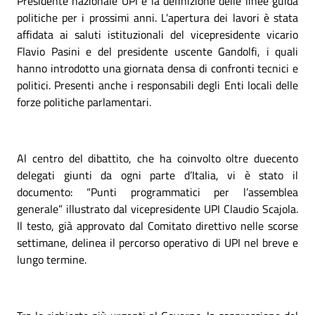
Presidente nazionale UPI e la definizione delle linee guida
politiche per i prossimi anni. L’apertura dei lavori è stata
affidata ai saluti istituzionali del vicepresidente vicario
Flavio Pasini e del presidente uscente Gandolfi, i quali
hanno introdotto una giornata densa di confronti tecnici e
politici. Presenti anche i responsabili degli Enti locali delle
forze politiche parlamentari.
Al centro del dibattito, che ha coinvolto oltre duecento
delegati giunti da ogni parte d’Italia, vi è stato il
documento: “Punti programmatici per l’assemblea
generale” illustrato dal vicepresidente UPI Claudio Scajola.
Il testo, già approvato dal Comitato direttivo nelle scorse
settimane, delinea il percorso operativo di UPI nel breve e
lungo termine.