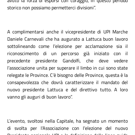
avuto la forza di esporsi con coraggio, in questo periodo
storico non possiamo permetterci divisioni”.
A complimentarsi anche il vicepresidente di UPI Marche
Daniele Carnevali che ha augurato a Lattuca buon lavoro
sottolineando come l’elezione per acclamazione sia il
riconoscimento di un percorso già iniziato con il
precedente presidente Gandolfi, che deve vedere
l’associazione unita per superare il limbo in cui sono state
relegate le Province. C’è bisogno delle Province, questa è la
consapevolezza che dovrà caratterizzare il mandato del
nuovo presidente Lattuca e del direttivo tutto. A loro
vanno gli auguri di buon lavoro”.
L’evento, svoltosi nella Capitale, ha segnato un momento
di svolta per l’Associazione con l’elezione del nuovo