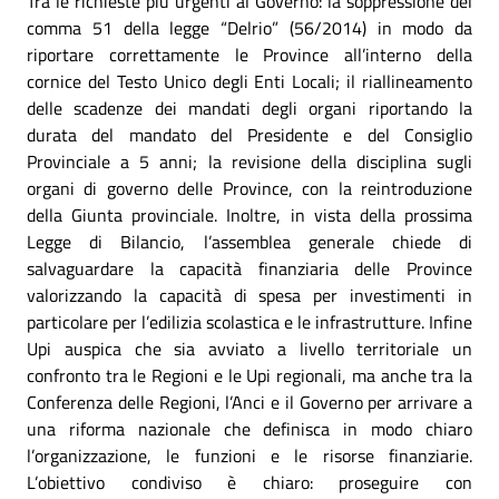
Tra le richieste più urgenti al Governo: la soppressione del
comma 51 della legge “Delrio” (56/2014) in modo da
riportare correttamente le Province all’interno della
cornice del Testo Unico degli Enti Locali; il riallineamento
delle scadenze dei mandati degli organi riportando la
durata del mandato del Presidente e del Consiglio
Provinciale a 5 anni; la revisione della disciplina sugli
organi di governo delle Province, con la reintroduzione
della Giunta provinciale. Inoltre, in vista della prossima
Legge di Bilancio, l’assemblea generale chiede di
salvaguardare la capacità finanziaria delle Province
valorizzando la capacità di spesa per investimenti in
particolare per l’edilizia scolastica e le infrastrutture. Infine
Upi auspica che sia avviato a livello territoriale un
confronto tra le Regioni e le Upi regionali, ma anche tra la
Conferenza delle Regioni, l’Anci e il Governo per arrivare a
una riforma nazionale che definisca in modo chiaro
l’organizzazione, le funzioni e le risorse finanziarie.
L’obiettivo condiviso è chiaro: proseguire con