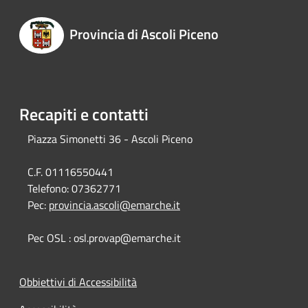
Provincia di Ascoli Piceno
Recapiti e contatti
Piazza Simonetti 36 - Ascoli Piceno
C.F. 01116550441
Telefono:
07362771
Pec:
provincia.ascoli@emarche.it
Pec OSL : osl.provap@emarche.it
Obbiettivi di Accessibilità