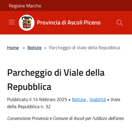
Salta al contenuto principale
Regione Marche
Provincia di Ascoli Piceno
Home
>
Notizie
>
Parcheggio di Viale della Repubblica
Parcheggio di Viale della
Repubblica
Pubblicato il 14 febbraio 2025 •
Notizie
,
Viabilità
•
Viale
della Repubblica n. 32
Convenzione Provincia e Comune di Ascoli per l’utilizzo dell’area