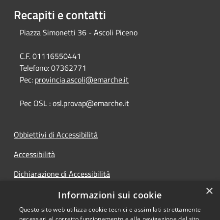
Recapiti e contatti
Piazza Simonetti 36 - Ascoli Piceno
C.F. 01116550441
Telefono:
07362771
Pec:
provincia.ascoli@emarche.it
Pec OSL : osl.provap@emarche.it
Obbiettivi di Accessibilità
Accessibilità
Dichiarazione di Accessibilità
×
Accesso Civico
Informazioni sui cookie
Questo sito web utilizza cookie tecnici e assimilati strettamente
necessari al corretto funzionamento e alla navigazione del sito,