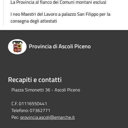
La Provincia al fianco dei Comuni montani esclusi
I neo Maestri del Lavoro a palazzo San Filippo per la
consegna degli attestati
Provincia di Ascoli Piceno
Recapiti e contatti
Piazza Simonetti 36 - Ascoli Piceno
C.F. 01116550441
Telefono:
07362771
Pec:
provincia.ascoli@emarche.it