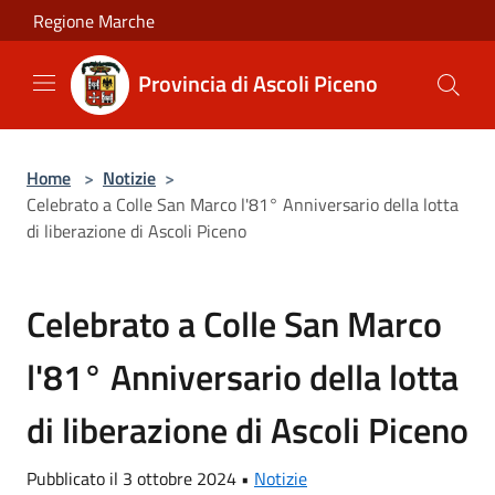
Salta al contenuto principale
Regione Marche
Provincia di Ascoli Piceno
Home
>
Notizie
>
Celebrato a Colle San Marco l'81° Anniversario della lotta
di liberazione di Ascoli Piceno
Celebrato a Colle San Marco
l'81° Anniversario della lotta
di liberazione di Ascoli Piceno
Pubblicato il 3 ottobre 2024 •
Notizie