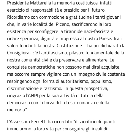
Presidente Mattarella la memoria costituisce, infatti,
esercizio di responsabilità e presidio per il futuro.
Ricordiamo con commozione e gratitudine i tanti giovani
che, in varie località del Piceno, sacrificarono la loro
esistenza per sconfiggere la tirannide nazi-fascista e
ridare speranza, dignità e progresso al nostro Paese. Tra i
valori fondanti la nostra Costituzione – ha poi dichiarato la
Consigliera- c’è l’antifascismo, pilastro fondamentale della
nostra comunità civile da preservare e alimentare. Le
conquiste democratiche non possono mai dirsi acquisite,
ma occorre sempre vigilare con un impegno civile costante
respingendo ogni forma di autoritarismo, populismo,
discriminazione e razzismo. In questa prospettiva,
ringrazio l’ANPI per la sua attività di tutela della
democrazia con la forza della testimonianza e della
memoria.”
L’Assessora Ferretti ha ricordato “il sacrificio di quanti
immolarono la loro vita per conseguire gli ideali di