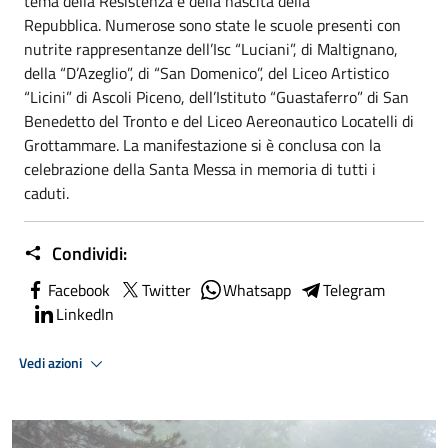
tema della Resistenza e della nascita della
Repubblica. Numerose sono state le scuole presenti con
nutrite rappresentanze dell’Isc “Luciani”, di Maltignano,
della “D’Azeglio”, di “San Domenico”, del Liceo Artistico
“Licini” di Ascoli Piceno, dell’Istituto “Guastaferro” di San
Benedetto del Tronto e del Liceo Aereonautico Locatelli di
Grottammare. La manifestazione si è conclusa con la
celebrazione della Santa Messa in memoria di tutti i
caduti.
Condividi:
Facebook
Twitter
Whatsapp
Telegram
LinkedIn
Vedi azioni