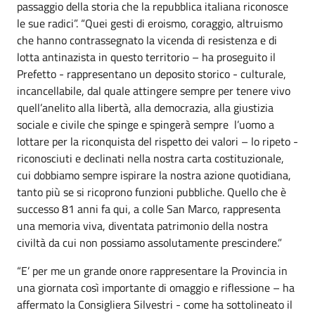
passaggio della storia che la repubblica italiana riconosce
le sue radici”. “Quei gesti di eroismo, coraggio, altruismo
che hanno contrassegnato la vicenda di resistenza e di
lotta antinazista in questo territorio – ha proseguito il
Prefetto - rappresentano un deposito storico - culturale,
incancellabile, dal quale attingere sempre per tenere vivo
quell’anelito alla libertà, alla democrazia, alla giustizia
sociale e civile che spinge e spingerà sempre l’uomo a
lottare per la riconquista del rispetto dei valori – lo ripeto -
riconosciuti e declinati nella nostra carta costituzionale,
cui dobbiamo sempre ispirare la nostra azione quotidiana,
tanto più se si ricoprono funzioni pubbliche. Quello che è
successo 81 anni fa qui, a colle San Marco, rappresenta
una memoria viva, diventata patrimonio della nostra
civiltà da cui non possiamo assolutamente prescindere.”
“E’ per me un grande onore rappresentare la Provincia in
una giornata così importante di omaggio e riflessione – ha
affermato la Consigliera Silvestri - come ha sottolineato il