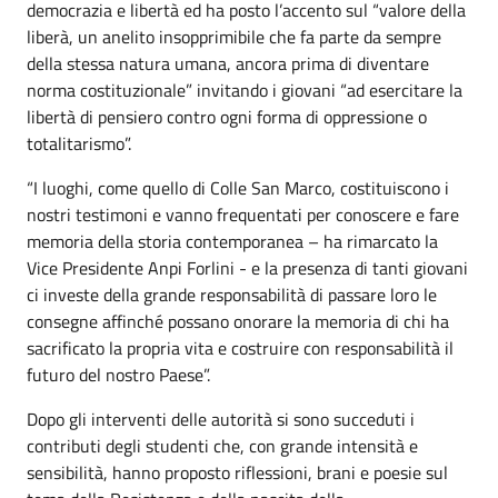
democrazia e libertà ed ha posto l’accento sul “valore della
liberà, un anelito insopprimibile che fa parte da sempre
della stessa natura umana, ancora prima di diventare
norma costituzionale” invitando i giovani “ad esercitare la
libertà di pensiero contro ogni forma di oppressione o
totalitarismo”.
“I luoghi, come quello di Colle San Marco, costituiscono i
nostri testimoni e vanno frequentati per conoscere e fare
memoria della storia contemporanea – ha rimarcato la
Vice Presidente Anpi Forlini - e la presenza di tanti giovani
ci investe della grande responsabilità di passare loro le
consegne affinché possano onorare la memoria di chi ha
sacrificato la propria vita e costruire con responsabilità il
futuro del nostro Paese”.
Dopo gli interventi delle autorità si sono succeduti i
contributi degli studenti che, con grande intensità e
sensibilità, hanno proposto riflessioni, brani e poesie sul