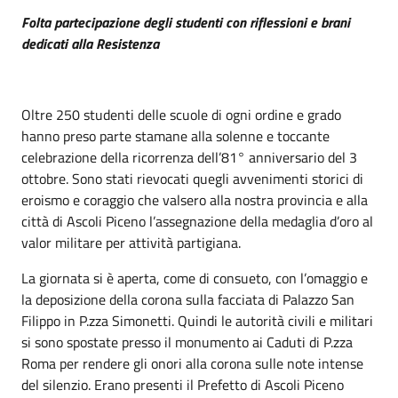
Folta partecipazione degli studenti con riflessioni e brani
dedicati alla Resistenza
Oltre 250 studenti delle scuole di ogni ordine e grado
hanno preso parte stamane alla solenne e toccante
celebrazione della ricorrenza dell’81° anniversario del 3
ottobre. Sono stati rievocati quegli avvenimenti storici di
eroismo e coraggio che valsero alla nostra provincia e alla
città di Ascoli Piceno l’assegnazione della medaglia d’oro al
valor militare per attività partigiana.
La giornata si è aperta, come di consueto, con l’omaggio e
la deposizione della corona sulla facciata di Palazzo San
Filippo in P.zza Simonetti. Quindi le autorità civili e militari
si sono spostate presso il monumento ai Caduti di P.zza
Roma per rendere gli onori alla corona sulle note intense
del silenzio. Erano presenti il Prefetto di Ascoli Piceno