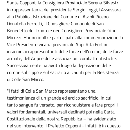
Sante Copponi, la Consigliera Provinciale Serena Silvestri
in rappresentanza del presidente Sergio Loggi, l’Assessora
alla Pubblica Istruzione del Comune di Ascoli Piceno
Donatella Ferretti, il Consigliere Comunale di San
Benedetto del Tronto e neo Consigliere Provinciale Gino
Micozzi. Hanno inoltre partecipato alla commemorazione la
Vice Presidente vicaria provinciale Anpi Rita Forlini
insieme ai rappresentanti delle forze dell’ordine, delle forze
armate, dell’Anpi e delle associazioni combattentistiche.
Successivamente ha avuto luogo la deposizione delle
corone sul cippo e sul sacrario ai caduti per la Resistenza
di Colle San Marco.
"I fatti di Colle San Marco rappresentano una
testimonianza di un grande ed eroico sacrificio, in cui
tanto sangue fu versato, per riconquistare e fare propri i
valori fondamentali, universali declinati poi nella Carta
Costituzionale della nostra Repubblica – ha evidenziato
nel suo intervento il Prefetto Copponi - infatti è in questo