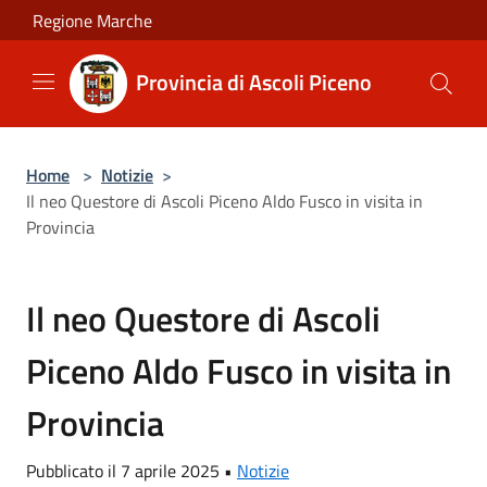
Salta al contenuto principale
Regione Marche
Provincia di Ascoli Piceno
Home
>
Notizie
>
Il neo Questore di Ascoli Piceno Aldo Fusco in visita in
Provincia
Il neo Questore di Ascoli
Piceno Aldo Fusco in visita in
Provincia
Pubblicato il 7 aprile 2025 •
Notizie