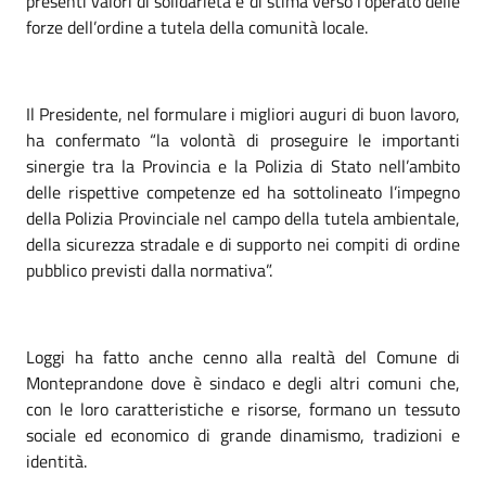
presenti valori di solidarietà e di stima verso l’operato delle
forze dell’ordine a tutela della comunità locale.
Il Presidente, nel formulare i migliori auguri di buon lavoro,
ha confermato “la volontà di proseguire le importanti
sinergie tra la Provincia e la Polizia di Stato nell’ambito
delle rispettive competenze ed ha sottolineato l’impegno
della Polizia Provinciale nel campo della tutela ambientale,
della sicurezza stradale e di supporto nei compiti di ordine
pubblico previsti dalla normativa”.
Loggi ha fatto anche cenno alla realtà del Comune di
Monteprandone dove è sindaco e degli altri comuni che,
con le loro caratteristiche e risorse, formano un tessuto
sociale ed economico di grande dinamismo, tradizioni e
identità.