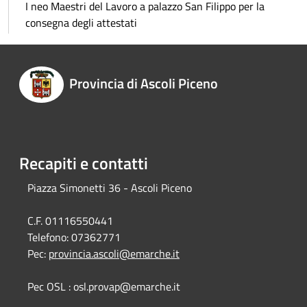
I neo Maestri del Lavoro a palazzo San Filippo per la
consegna degli attestati
Provincia di Ascoli Piceno
Recapiti e contatti
Piazza Simonetti 36 - Ascoli Piceno
C.F. 01116550441
Telefono:
07362771
Pec:
provincia.ascoli@emarche.it
Pec OSL : osl.provap@emarche.it