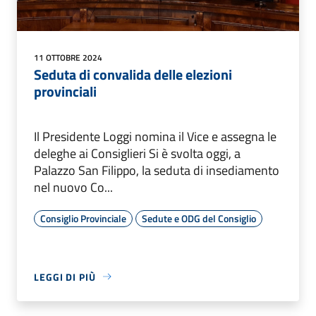
11 OTTOBRE 2024
Seduta di convalida delle elezioni
provinciali
Il Presidente Loggi nomina il Vice e assegna le
deleghe ai Consiglieri Si è svolta oggi, a
Palazzo San Filippo, la seduta di insediamento
nel nuovo Co...
Consiglio Provinciale
Sedute e ODG del Consiglio
LEGGI DI PIÙ