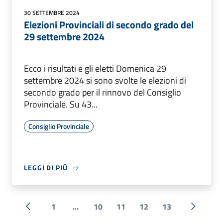
30 SETTEMBRE 2024
Elezioni Provinciali di secondo grado del
29 settembre 2024
Ecco i risultati e gli eletti Domenica 29
settembre 2024 si sono svolte le elezioni di
secondo grado per il rinnovo del Consiglio
Provinciale. Su 43...
Consiglio Provinciale
LEGGI DI PIÙ
1
...
10
11
12
13
« Precedente
Successi