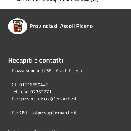
Provincia di Ascoli Piceno
Recapiti e contatti
Piazza Simonetti 36 - Ascoli Piceno
C.F. 01116550441
Telefono:
07362771
Pec:
provincia.ascoli@emarche.it
Pec OSL : osl.provap@emarche.it