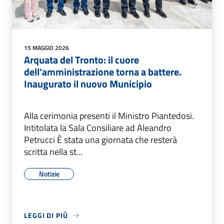
15 MAGGIO 2026
Arquata del Tronto: il cuore
dell’amministrazione torna a battere.
Inaugurato il nuovo Municipio
Alla cerimonia presenti il Ministro Piantedosi.
Intitolata la Sala Consiliare ad Aleandro
Petrucci È stata una giornata che resterà
scritta nella st...
Notizie
LEGGI DI PIÙ