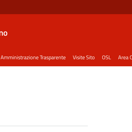
eno
Amministrazione Trasparente
Visite Sito
OSL
Area C