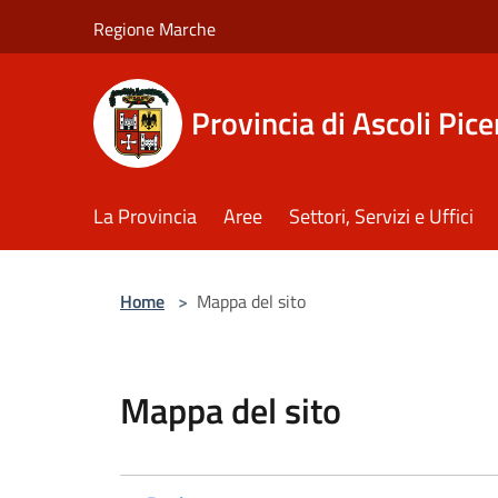
Salta al contenuto principale
Regione Marche
Provincia di Ascoli Pic
La Provincia
Aree
Settori, Servizi e Uffici
Home
>
Mappa del sito
Mappa del sito