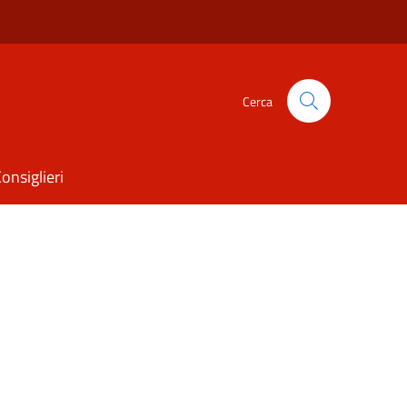
Cerca
onsiglieri