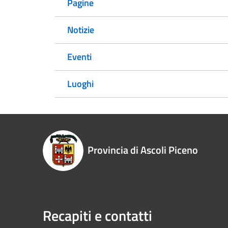
Pagine
Notizie
Eventi
Luoghi
Provincia di Ascoli Piceno
Recapiti e contatti